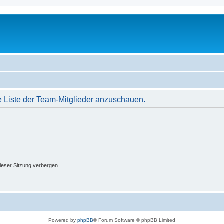
e Liste der Team-Mitglieder anzuschauen.
ieser Sitzung verbergen
Powered by
phpBB
® Forum Software © phpBB Limited