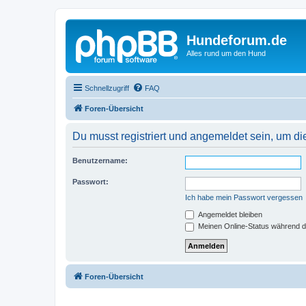
Hundeforum.de
Alles rund um den Hund
Schnellzugriff
FAQ
Foren-Übersicht
Du musst registriert und angemeldet sein, um di
Benutzername:
Passwort:
Ich habe mein Passwort vergessen
Angemeldet bleiben
Meinen Online-Status während d
Foren-Übersicht