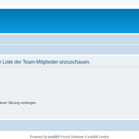
e Liste der Team-Mitglieder anzuschauen.
ieser Sitzung verbergen
Powered by
phpBB
® Forum Software © phpBB Limited