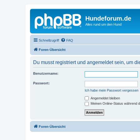
Hundeforum.de
Alles rund um den Hund
Schnellzugriff
FAQ
Foren-Übersicht
Du musst registriert und angemeldet sein, um di
Benutzername:
Passwort:
Ich habe mein Passwort vergessen
Angemeldet bleiben
Meinen Online-Status während d
Foren-Übersicht