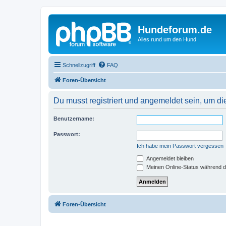
Hundeforum.de
Alles rund um den Hund
Schnellzugriff
FAQ
Foren-Übersicht
Du musst registriert und angemeldet sein, um di
Benutzername:
Passwort:
Ich habe mein Passwort vergessen
Angemeldet bleiben
Meinen Online-Status während d
Foren-Übersicht