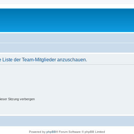
e Liste der Team-Mitglieder anzuschauen.
ieser Sitzung verbergen
Powered by
phpBB
® Forum Software © phpBB Limited