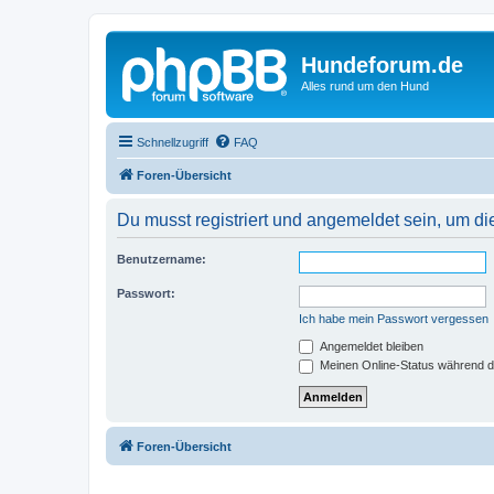
Hundeforum.de
Alles rund um den Hund
Schnellzugriff
FAQ
Foren-Übersicht
Du musst registriert und angemeldet sein, um di
Benutzername:
Passwort:
Ich habe mein Passwort vergessen
Angemeldet bleiben
Meinen Online-Status während d
Foren-Übersicht