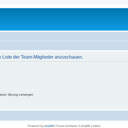
e Liste der Team-Mitglieder anzuschauen.
ieser Sitzung verbergen
Powered by
phpBB
® Forum Software © phpBB Limited