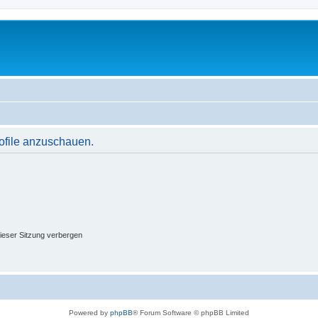
rofile anzuschauen.
ieser Sitzung verbergen
Powered by
phpBB
® Forum Software © phpBB Limited