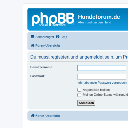
Hundeforum.de
Alles rund um den Hund
Schnellzugriff
FAQ
Foren-Übersicht
Du musst registriert und angemeldet sein, um P
Benutzername:
Passwort:
Ich habe mein Passwort vergessen
Angemeldet bleiben
Meinen Online-Status während d
Foren-Übersicht