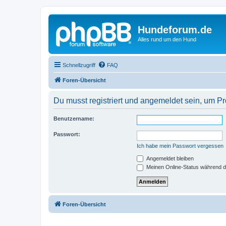
Hundeforum.de
Alles rund um den Hund
Schnellzugriff
FAQ
Foren-Übersicht
Du musst registriert und angemeldet sein, um P
Benutzername:
Passwort:
Ich habe mein Passwort vergessen
Angemeldet bleiben
Meinen Online-Status während d
Foren-Übersicht