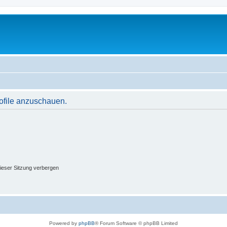
rofile anzuschauen.
ieser Sitzung verbergen
Powered by
phpBB
® Forum Software © phpBB Limited