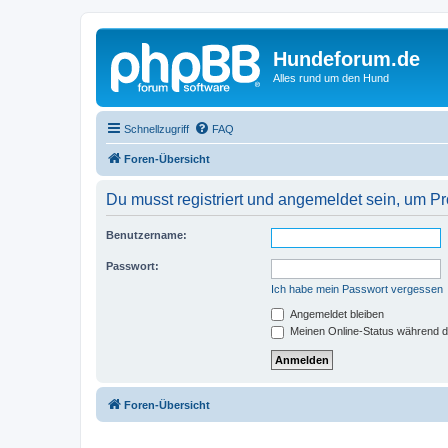
Hundeforum.de
Alles rund um den Hund
Schnellzugriff
FAQ
Foren-Übersicht
Du musst registriert und angemeldet sein, um P
Benutzername:
Passwort:
Ich habe mein Passwort vergessen
Angemeldet bleiben
Meinen Online-Status während d
Foren-Übersicht