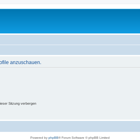
rofile anzuschauen.
ieser Sitzung verbergen
Powered by
phpBB
® Forum Software © phpBB Limited