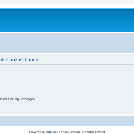
rofile anzuschauen.
ieser Sitzung verbergen
Powered by
phpBB
® Forum Software © phpBB Limited