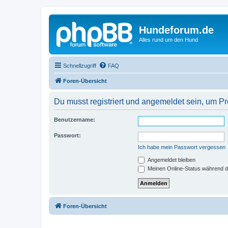
Hundeforum.de
Alles rund um den Hund
Schnellzugriff
FAQ
Foren-Übersicht
Du musst registriert und angemeldet sein, um P
Benutzername:
Passwort:
Ich habe mein Passwort vergessen
Angemeldet bleiben
Meinen Online-Status während d
Foren-Übersicht