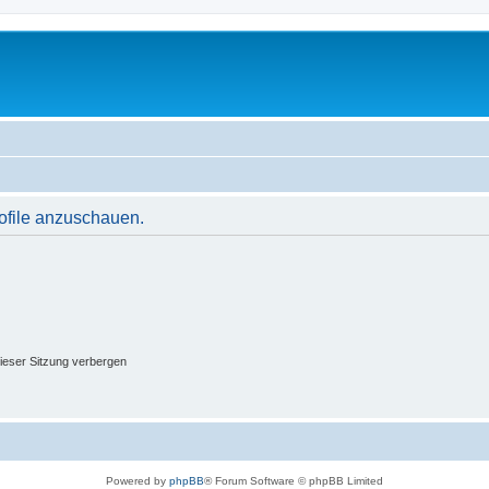
rofile anzuschauen.
ieser Sitzung verbergen
Powered by
phpBB
® Forum Software © phpBB Limited