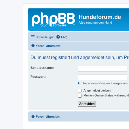
Hundeforum.de
Alles rund um den Hund
Schnellzugriff
FAQ
Foren-Übersicht
Du musst registriert und angemeldet sein, um P
Benutzername:
Passwort:
Ich habe mein Passwort vergessen
Angemeldet bleiben
Meinen Online-Status während d
Foren-Übersicht