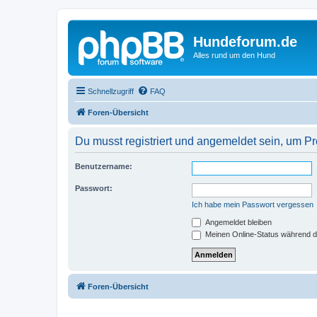
Hundeforum.de
Alles rund um den Hund
Schnellzugriff
FAQ
Foren-Übersicht
Du musst registriert und angemeldet sein, um P
Benutzername:
Passwort:
Ich habe mein Passwort vergessen
Angemeldet bleiben
Meinen Online-Status während d
Foren-Übersicht