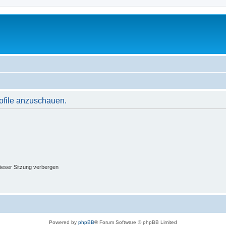
rofile anzuschauen.
ieser Sitzung verbergen
Powered by
phpBB
® Forum Software © phpBB Limited