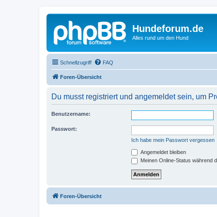
Hundeforum.de
Alles rund um den Hund
Schnellzugriff
FAQ
Foren-Übersicht
Du musst registriert und angemeldet sein, um P
Benutzername:
Passwort:
Ich habe mein Passwort vergessen
Angemeldet bleiben
Meinen Online-Status während d
Foren-Übersicht