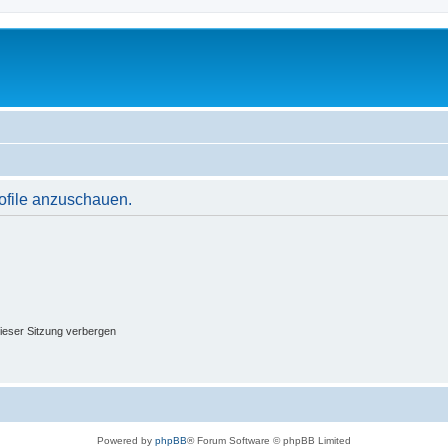
rofile anzuschauen.
ieser Sitzung verbergen
Powered by
phpBB
® Forum Software © phpBB Limited