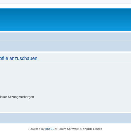
rofile anzuschauen.
ieser Sitzung verbergen
Powered by
phpBB
® Forum Software © phpBB Limited