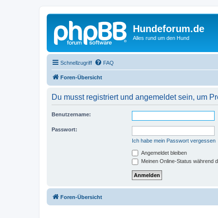
Hundeforum.de
Alles rund um den Hund
Schnellzugriff
FAQ
Foren-Übersicht
Du musst registriert und angemeldet sein, um P
Benutzername:
Passwort:
Ich habe mein Passwort vergessen
Angemeldet bleiben
Meinen Online-Status während d
Foren-Übersicht