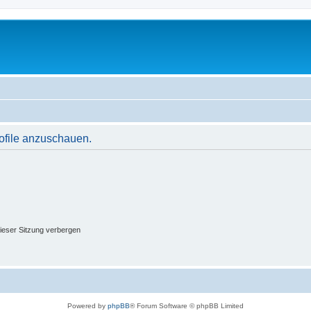
rofile anzuschauen.
ieser Sitzung verbergen
Powered by
phpBB
® Forum Software © phpBB Limited