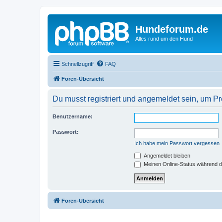
Hundeforum.de
Alles rund um den Hund
Schnellzugriff
FAQ
Foren-Übersicht
Du musst registriert und angemeldet sein, um P
Benutzername:
Passwort:
Ich habe mein Passwort vergessen
Angemeldet bleiben
Meinen Online-Status während d
Foren-Übersicht