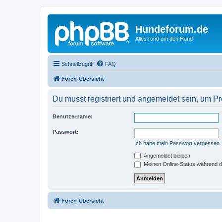
Hundeforum.de
Alles rund um den Hund
Schnellzugriff
FAQ
Foren-Übersicht
Du musst registriert und angemeldet sein, um P
Benutzername:
Passwort:
Ich habe mein Passwort vergessen
Angemeldet bleiben
Meinen Online-Status während d
Foren-Übersicht