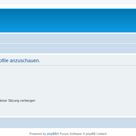
rofile anzuschauen.
ieser Sitzung verbergen
Powered by
phpBB
® Forum Software © phpBB Limited