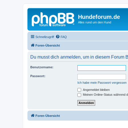
Hundeforum.de
Alles rund um den Hund
Schnellzugriff
FAQ
Foren-Übersicht
Du musst dich anmelden, um in diesem Forum Bei
Benutzername:
Passwort:
Ich habe mein Passwort vergessen
Angemeldet bleiben
Meinen Online-Status während d
Foren-Übersicht