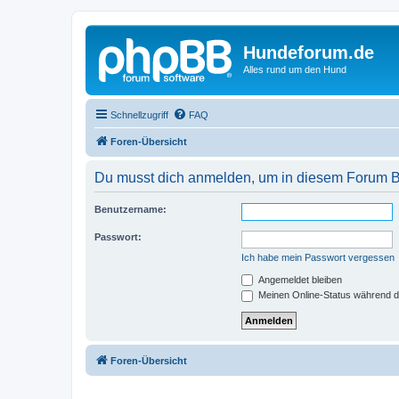
Hundeforum.de
Alles rund um den Hund
Schnellzugriff
FAQ
Foren-Übersicht
Du musst dich anmelden, um in diesem Forum Bei
Benutzername:
Passwort:
Ich habe mein Passwort vergessen
Angemeldet bleiben
Meinen Online-Status während d
Foren-Übersicht