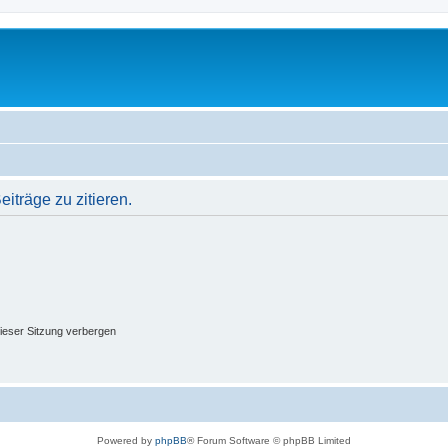
träge zu zitieren.
ieser Sitzung verbergen
Powered by
phpBB
® Forum Software © phpBB Limited