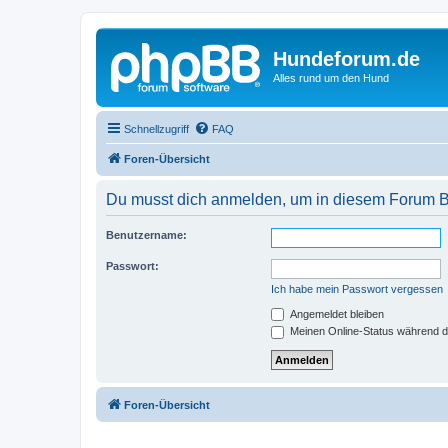
Hundeforum.de
Alles rund um den Hund
Schnellzugriff
FAQ
Foren-Übersicht
Du musst dich anmelden, um in diesem Forum Bei
Benutzername:
Passwort:
Ich habe mein Passwort vergessen
Angemeldet bleiben
Meinen Online-Status während d
Foren-Übersicht