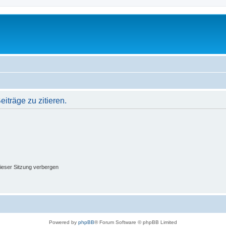
träge zu zitieren.
ieser Sitzung verbergen
Powered by
phpBB
® Forum Software © phpBB Limited