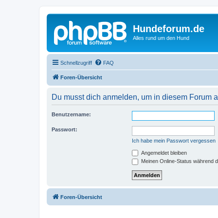
Hundeforum.de
Alles rund um den Hund
Schnellzugriff
FAQ
Foren-Übersicht
Du musst dich anmelden, um in diesem Forum au
Benutzername:
Passwort:
Ich habe mein Passwort vergessen
Angemeldet bleiben
Meinen Online-Status während d
Foren-Übersicht