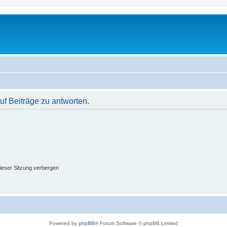
f Beiträge zu antworten.
ieser Sitzung verbergen
Powered by
phpBB
® Forum Software © phpBB Limited