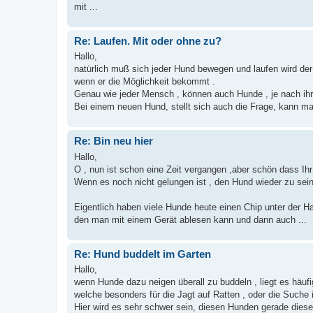
mit ...
Re: Laufen. Mit oder ohne zu?
Hallo,
natürlich muß sich jeder Hund bewegen und laufen wird d
wenn er die Möglichkeit bekommt .
Genau wie jeder Mensch , können auch Hunde , je nach ihre
Bei einem neuen Hund, stellt sich auch die Frage, kann m
Re: Bin neu hier
Hallo,
O , nun ist schon eine Zeit vergangen ,aber schön dass I
Wenn es noch nicht gelungen ist , den Hund wieder zu sein
Eigentlich haben viele Hunde heute einen Chip unter der Ha
den man mit einem Gerät ablesen kann und dann auch ...
Re: Hund buddelt im Garten
Hallo,
wenn Hunde dazu neigen überall zu buddeln , liegt es häuf
welche besonders für die Jagt auf Ratten , oder die Suche
Hier wird es sehr schwer sein, diesen Hunden gerade dies