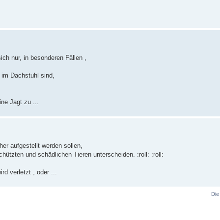
h nur, in besonderen Fällen ,
im Dachstuhl sind,
ne Jagt zu ...
her aufgestellt werden sollen,
ützten und schädlichen Tieren unterscheiden. :roll: :roll:
d verletzt , oder ...
Die