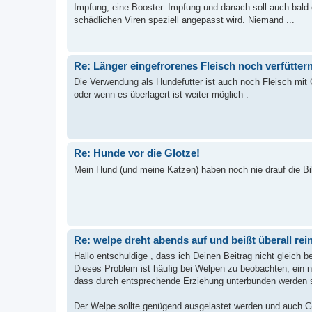
Impfung, eine Booster–Impfung und danach soll auch bald e
schädlichen Viren speziell angepasst wird. Niemand ...
Re: Länger eingefrorenes Fleisch noch verfütter
Die Verwendung als Hundefutter ist auch noch Fleisch mit 
oder wenn es überlagert ist weiter möglich .
Re: Hunde vor die Glotze!
Mein Hund (und meine Katzen) haben noch nie drauf die Bil
Re: welpe dreht abends auf und beißt überall rei
Hallo entschuldige , dass ich Deinen Beitrag nicht gleich b
Dieses Problem ist häufig bei Welpen zu beobachten, ein n
dass durch entsprechende Erziehung unterbunden werden s
Der Welpe sollte genügend ausgelastet werden und auch