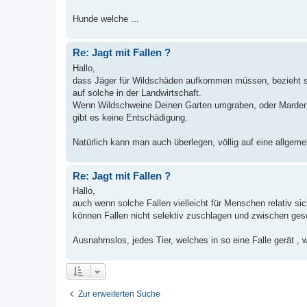
Hunde welche ...
Re: Jagt mit Fallen ?
Hallo,
dass Jäger für Wildschäden aufkommen müssen, bezieht sic
auf solche in der Landwirtschaft.
Wenn Wildschweine Deinen Garten umgraben, oder Marder 
gibt es keine Entschädigung.
Natürlich kann man auch überlegen, völlig auf eine allgemei
Re: Jagt mit Fallen ?
Hallo,
auch wenn solche Fallen vielleicht für Menschen relativ sic
können Fallen nicht selektiv zuschlagen und zwischen gesch
Ausnahmslos, jedes Tier, welches in so eine Falle gerät , wir
Zur erweiterten Suche