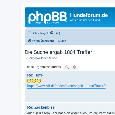
Hundeforum.de
Alles rund um den Hund
Schnellzugriff
FAQ
Foren-Übersicht
Suche
Die Suche ergab 1804 Treffer
Zur erweiterten Suche
Suche
Erweiterte Suche
Re: Hilfe
https://www.zdf.de/serien/oxen/angriff- ... tartTime=0
Re: Zeckenbiss
auch in diesem Jahr hat sich wider alles um die Vermeidung