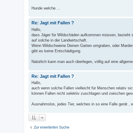
Hunde welche ...
Re: Jagt mit Fallen ?
Hallo,
dass Jäger für Wildschäden aufkommen müssen, bezieht sic
auf solche in der Landwirtschaft.
Wenn Wildschweine Deinen Garten umgraben, oder Marder 
gibt es keine Entschädigung.
Natürlich kann man auch überlegen, völlig auf eine allgemei
Re: Jagt mit Fallen ?
Hallo,
auch wenn solche Fallen vielleicht für Menschen relativ sic
können Fallen nicht selektiv zuschlagen und zwischen gesch
Ausnahmslos, jedes Tier, welches in so eine Falle gerät , wir
Zur erweiterten Suche