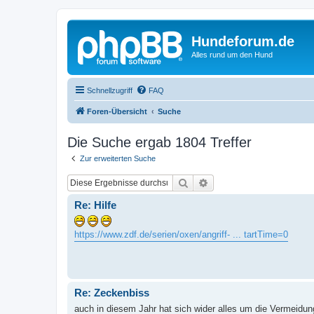
Hundeforum.de
Alles rund um den Hund
Schnellzugriff
FAQ
Foren-Übersicht
Suche
Die Suche ergab 1804 Treffer
Zur erweiterten Suche
Suche
Erweiterte Suche
Re: Hilfe
https://www.zdf.de/serien/oxen/angriff- ... tartTime=0
Re: Zeckenbiss
auch in diesem Jahr hat sich wider alles um die Vermeidung