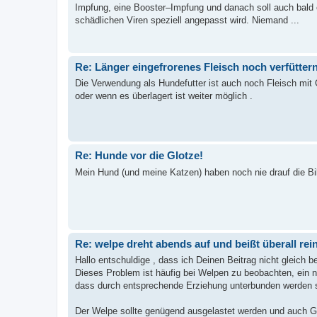
Impfung, eine Booster–Impfung und danach soll auch bald e
schädlichen Viren speziell angepasst wird. Niemand ...
Re: Länger eingefrorenes Fleisch noch verfütter
Die Verwendung als Hundefutter ist auch noch Fleisch mit 
oder wenn es überlagert ist weiter möglich .
Re: Hunde vor die Glotze!
Mein Hund (und meine Katzen) haben noch nie drauf die Bil
Re: welpe dreht abends auf und beißt überall rei
Hallo entschuldige , dass ich Deinen Beitrag nicht gleich b
Dieses Problem ist häufig bei Welpen zu beobachten, ein n
dass durch entsprechende Erziehung unterbunden werden s
Der Welpe sollte genügend ausgelastet werden und auch