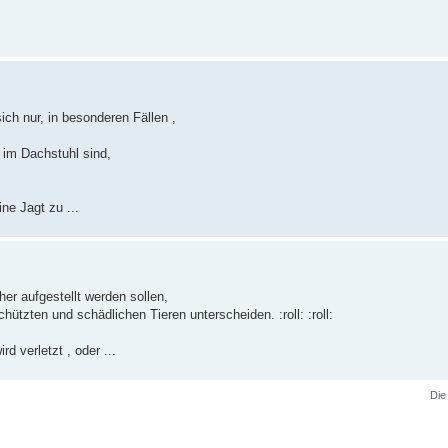
h nur, in besonderen Fällen ,
im Dachstuhl sind,
ne Jagt zu ...
her aufgestellt werden sollen,
ützten und schädlichen Tieren unterscheiden. :roll: :roll:
d verletzt , oder ...
Die