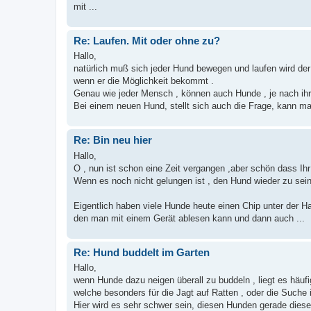
mit ...
Re: Laufen. Mit oder ohne zu?
Hallo,
natürlich muß sich jeder Hund bewegen und laufen wird d
wenn er die Möglichkeit bekommt .
Genau wie jeder Mensch , können auch Hunde , je nach ihre
Bei einem neuen Hund, stellt sich auch die Frage, kann m
Re: Bin neu hier
Hallo,
O , nun ist schon eine Zeit vergangen ,aber schön dass I
Wenn es noch nicht gelungen ist , den Hund wieder zu sein
Eigentlich haben viele Hunde heute einen Chip unter der Ha
den man mit einem Gerät ablesen kann und dann auch ...
Re: Hund buddelt im Garten
Hallo,
wenn Hunde dazu neigen überall zu buddeln , liegt es häuf
welche besonders für die Jagt auf Ratten , oder die Suche
Hier wird es sehr schwer sein, diesen Hunden gerade dies