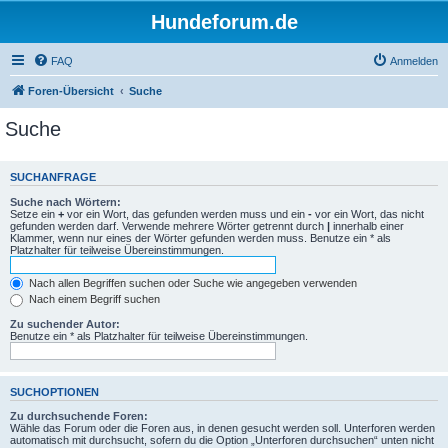
Hundeforum.de
FAQ
Anmelden
Foren-Übersicht
Suche
Suche
SUCHANFRAGE
Suche nach Wörtern:
Setze ein
+
vor ein Wort, das gefunden werden muss und ein
-
vor ein Wort, das nicht
gefunden werden darf. Verwende mehrere Wörter getrennt durch
|
innerhalb einer
Klammer, wenn nur eines der Wörter gefunden werden muss. Benutze ein * als
Platzhalter für teilweise Übereinstimmungen.
Nach allen Begriffen suchen oder Suche wie angegeben verwenden
Nach einem Begriff suchen
Zu suchender Autor:
Benutze ein * als Platzhalter für teilweise Übereinstimmungen.
SUCHOPTIONEN
Zu durchsuchende Foren:
Wähle das Forum oder die Foren aus, in denen gesucht werden soll. Unterforen werden
automatisch mit durchsucht, sofern du die Option „Unterforen durchsuchen“ unten nicht