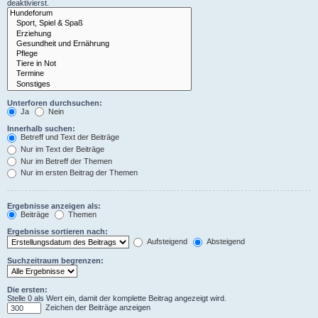
deaktivierst.
Unterforen durchsuchen:
Ja
Nein
Innerhalb suchen:
Betreff und Text der Beiträge
Nur im Text der Beiträge
Nur im Betreff der Themen
Nur im ersten Beitrag der Themen
Ergebnisse anzeigen als:
Beiträge
Themen
Ergebnisse sortieren nach:
Aufsteigend
Absteigend
Suchzeitraum begrenzen:
Die ersten:
Stelle 0 als Wert ein, damit der komplette Beitrag angezeigt wird.
Zeichen der Beiträge anzeigen