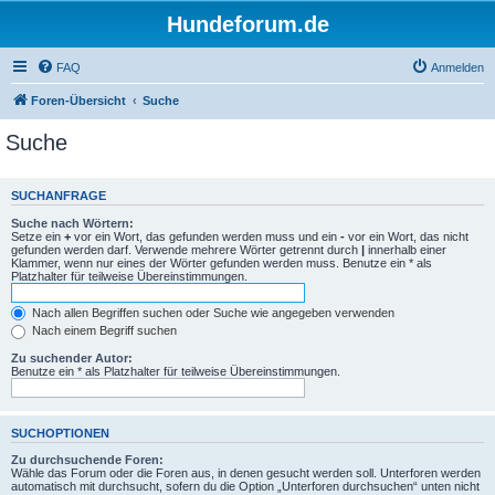
Hundeforum.de
FAQ
Anmelden
Foren-Übersicht
Suche
Suche
SUCHANFRAGE
Suche nach Wörtern:
Setze ein
+
vor ein Wort, das gefunden werden muss und ein
-
vor ein Wort, das nicht
gefunden werden darf. Verwende mehrere Wörter getrennt durch
|
innerhalb einer
Klammer, wenn nur eines der Wörter gefunden werden muss. Benutze ein * als
Platzhalter für teilweise Übereinstimmungen.
Nach allen Begriffen suchen oder Suche wie angegeben verwenden
Nach einem Begriff suchen
Zu suchender Autor:
Benutze ein * als Platzhalter für teilweise Übereinstimmungen.
SUCHOPTIONEN
Zu durchsuchende Foren:
Wähle das Forum oder die Foren aus, in denen gesucht werden soll. Unterforen werden
automatisch mit durchsucht, sofern du die Option „Unterforen durchsuchen“ unten nicht