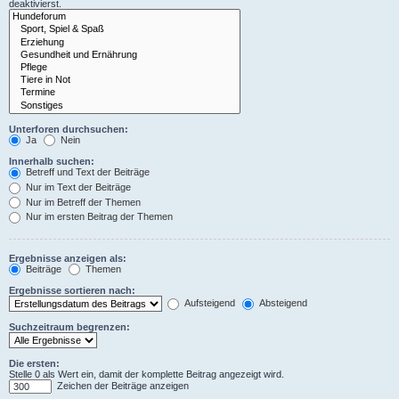
deaktivierst.
Unterforen durchsuchen:
Ja
Nein
Innerhalb suchen:
Betreff und Text der Beiträge
Nur im Text der Beiträge
Nur im Betreff der Themen
Nur im ersten Beitrag der Themen
Ergebnisse anzeigen als:
Beiträge
Themen
Ergebnisse sortieren nach:
Aufsteigend
Absteigend
Suchzeitraum begrenzen:
Die ersten:
Stelle 0 als Wert ein, damit der komplette Beitrag angezeigt wird.
Zeichen der Beiträge anzeigen