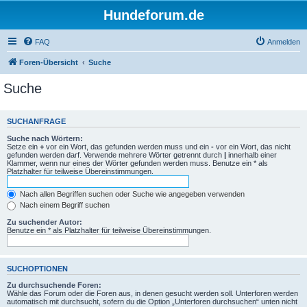
Hundeforum.de
FAQ
Anmelden
Foren-Übersicht
Suche
Suche
SUCHANFRAGE
Suche nach Wörtern:
Setze ein
+
vor ein Wort, das gefunden werden muss und ein
-
vor ein Wort, das nicht
gefunden werden darf. Verwende mehrere Wörter getrennt durch
|
innerhalb einer
Klammer, wenn nur eines der Wörter gefunden werden muss. Benutze ein * als
Platzhalter für teilweise Übereinstimmungen.
Nach allen Begriffen suchen oder Suche wie angegeben verwenden
Nach einem Begriff suchen
Zu suchender Autor:
Benutze ein * als Platzhalter für teilweise Übereinstimmungen.
SUCHOPTIONEN
Zu durchsuchende Foren:
Wähle das Forum oder die Foren aus, in denen gesucht werden soll. Unterforen werden
automatisch mit durchsucht, sofern du die Option „Unterforen durchsuchen“ unten nicht