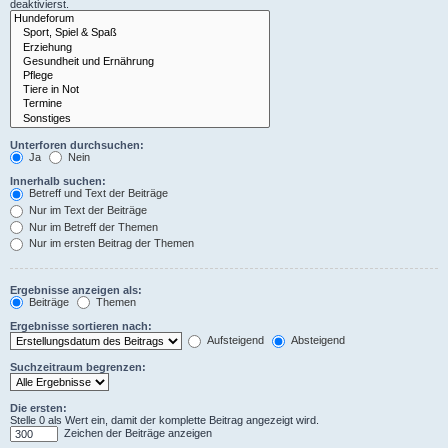
deaktivierst.
Unterforen durchsuchen:
Ja
Nein
Innerhalb suchen:
Betreff und Text der Beiträge
Nur im Text der Beiträge
Nur im Betreff der Themen
Nur im ersten Beitrag der Themen
Ergebnisse anzeigen als:
Beiträge
Themen
Ergebnisse sortieren nach:
Aufsteigend
Absteigend
Suchzeitraum begrenzen:
Die ersten:
Stelle 0 als Wert ein, damit der komplette Beitrag angezeigt wird.
Zeichen der Beiträge anzeigen