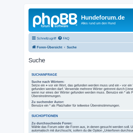
Hundeforum.de
Alles rund um den Hund
Schnellzugriff
FAQ
Foren-Übersicht
Suche
Suche
SUCHANFRAGE
Suche nach Wörtern:
Setze ein
+
vor ein Wort, das gefunden werden muss und ein
-
vor ein 
gefunden werden darf. Verwende mehrere Wörter getrennt durch
|
inne
wenn nur eines der Wörter gefunden werden muss. Benutze ein * als Pla
Übereinstimmungen.
Zu suchender Autor:
Benutze ein * als Platzhalter für teilweise Übereinstimmungen.
SUCHOPTIONEN
Zu durchsuchende Foren:
Wähle das Forum oder die Foren aus, in denen gesucht werden soll. 
automatisch mit durchsucht, sofern du die Option „Unterforen durchsu