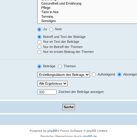
Ja
Nein
Betreff und Text der Beiträge
Nur im Text der Beiträge
Nur im Betreff der Themen
Nur im ersten Beitrag der Themen
Beiträge
Themen
Aufsteigend
Absteige
Zeichen der Beiträge anzeigen
Powered by
phpBB
® Forum Software © phpBB Limited
Deutsche Übersetzung durch
phpBB.de