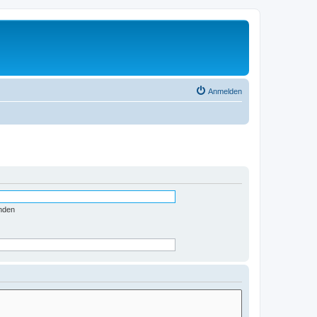
Anmelden
nden