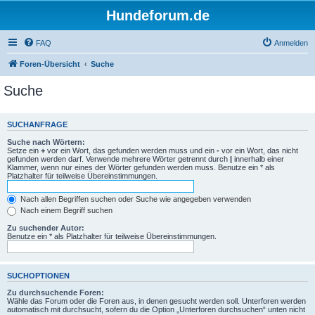
Hundeforum.de
FAQ
Anmelden
Foren-Übersicht
Suche
Suche
SUCHANFRAGE
Suche nach Wörtern:
Setze ein
+
vor ein Wort, das gefunden werden muss und ein
-
vor ein Wort, das nicht
gefunden werden darf. Verwende mehrere Wörter getrennt durch
|
innerhalb einer
Klammer, wenn nur eines der Wörter gefunden werden muss. Benutze ein * als
Platzhalter für teilweise Übereinstimmungen.
Nach allen Begriffen suchen oder Suche wie angegeben verwenden
Nach einem Begriff suchen
Zu suchender Autor:
Benutze ein * als Platzhalter für teilweise Übereinstimmungen.
SUCHOPTIONEN
Zu durchsuchende Foren:
Wähle das Forum oder die Foren aus, in denen gesucht werden soll. Unterforen werden
automatisch mit durchsucht, sofern du die Option „Unterforen durchsuchen“ unten nicht