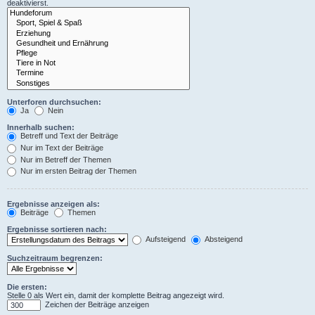
deaktivierst.
Unterforen durchsuchen:
Ja
Nein
Innerhalb suchen:
Betreff und Text der Beiträge
Nur im Text der Beiträge
Nur im Betreff der Themen
Nur im ersten Beitrag der Themen
Ergebnisse anzeigen als:
Beiträge
Themen
Ergebnisse sortieren nach:
Aufsteigend
Absteigend
Suchzeitraum begrenzen:
Die ersten:
Stelle 0 als Wert ein, damit der komplette Beitrag angezeigt wird.
Zeichen der Beiträge anzeigen