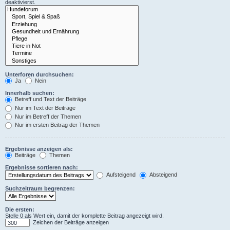
deaktivierst.
Unterforen durchsuchen:
Ja
Nein
Innerhalb suchen:
Betreff und Text der Beiträge
Nur im Text der Beiträge
Nur im Betreff der Themen
Nur im ersten Beitrag der Themen
Ergebnisse anzeigen als:
Beiträge
Themen
Ergebnisse sortieren nach:
Aufsteigend
Absteigend
Suchzeitraum begrenzen:
Die ersten:
Stelle 0 als Wert ein, damit der komplette Beitrag angezeigt wird.
Zeichen der Beiträge anzeigen