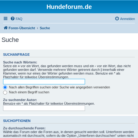
Hundeforum.de
FAQ
Anmelden
Foren-Übersicht
Suche
Suche
SUCHANFRAGE
Suche nach Wörtern:
Setze ein
+
vor ein Wort, das gefunden werden muss und ein
-
vor ein Wort, das nicht
gefunden werden darf. Verwende mehrere Wörter getrennt durch
|
innerhalb einer
Klammer, wenn nur eines der Wörter gefunden werden muss. Benutze ein * als
Platzhalter für teilweise Übereinstimmungen.
Nach allen Begriffen suchen oder Suche wie angegeben verwenden
Nach einem Begriff suchen
Zu suchender Autor:
Benutze ein * als Platzhalter für teilweise Übereinstimmungen.
SUCHOPTIONEN
Zu durchsuchende Foren:
Wähle das Forum oder die Foren aus, in denen gesucht werden soll. Unterforen werden
automatisch mit durchsucht, sofern du die Option „Unterforen durchsuchen“ unten nicht