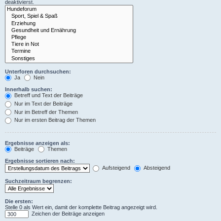
deaktivierst.
Unterforen durchsuchen:
Ja
Nein
Innerhalb suchen:
Betreff und Text der Beiträge
Nur im Text der Beiträge
Nur im Betreff der Themen
Nur im ersten Beitrag der Themen
Ergebnisse anzeigen als:
Beiträge
Themen
Ergebnisse sortieren nach:
Aufsteigend
Absteigend
Suchzeitraum begrenzen:
Die ersten:
Stelle 0 als Wert ein, damit der komplette Beitrag angezeigt wird.
Zeichen der Beiträge anzeigen