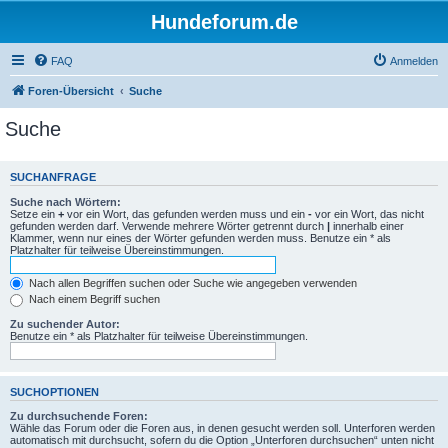
Hundeforum.de
FAQ
Anmelden
Foren-Übersicht
Suche
Suche
SUCHANFRAGE
Suche nach Wörtern:
Setze ein
+
vor ein Wort, das gefunden werden muss und ein
-
vor ein Wort, das nicht
gefunden werden darf. Verwende mehrere Wörter getrennt durch
|
innerhalb einer
Klammer, wenn nur eines der Wörter gefunden werden muss. Benutze ein * als
Platzhalter für teilweise Übereinstimmungen.
Nach allen Begriffen suchen oder Suche wie angegeben verwenden
Nach einem Begriff suchen
Zu suchender Autor:
Benutze ein * als Platzhalter für teilweise Übereinstimmungen.
SUCHOPTIONEN
Zu durchsuchende Foren:
Wähle das Forum oder die Foren aus, in denen gesucht werden soll. Unterforen werden
automatisch mit durchsucht, sofern du die Option „Unterforen durchsuchen“ unten nicht