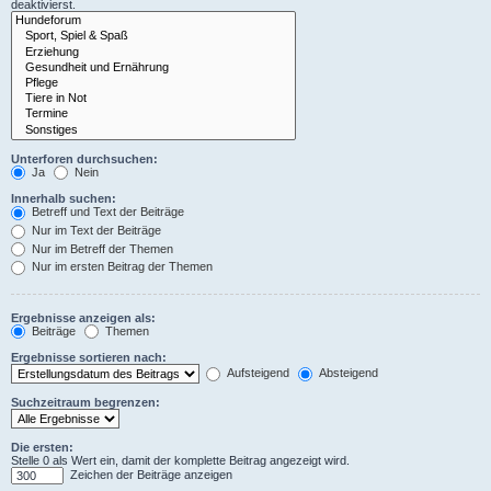
deaktivierst.
Unterforen durchsuchen:
Ja
Nein
Innerhalb suchen:
Betreff und Text der Beiträge
Nur im Text der Beiträge
Nur im Betreff der Themen
Nur im ersten Beitrag der Themen
Ergebnisse anzeigen als:
Beiträge
Themen
Ergebnisse sortieren nach:
Aufsteigend
Absteigend
Suchzeitraum begrenzen:
Die ersten:
Stelle 0 als Wert ein, damit der komplette Beitrag angezeigt wird.
Zeichen der Beiträge anzeigen