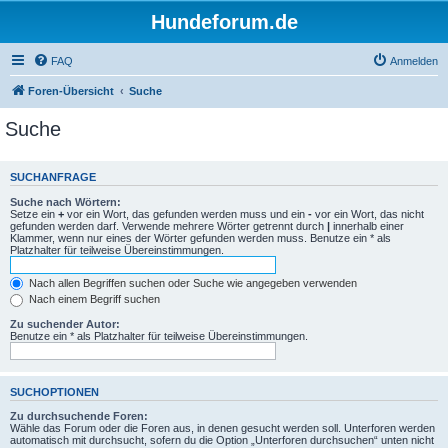
Hundeforum.de
FAQ
Anmelden
Foren-Übersicht
Suche
Suche
SUCHANFRAGE
Suche nach Wörtern:
Setze ein
+
vor ein Wort, das gefunden werden muss und ein
-
vor ein Wort, das nicht
gefunden werden darf. Verwende mehrere Wörter getrennt durch
|
innerhalb einer
Klammer, wenn nur eines der Wörter gefunden werden muss. Benutze ein * als
Platzhalter für teilweise Übereinstimmungen.
Nach allen Begriffen suchen oder Suche wie angegeben verwenden
Nach einem Begriff suchen
Zu suchender Autor:
Benutze ein * als Platzhalter für teilweise Übereinstimmungen.
SUCHOPTIONEN
Zu durchsuchende Foren:
Wähle das Forum oder die Foren aus, in denen gesucht werden soll. Unterforen werden
automatisch mit durchsucht, sofern du die Option „Unterforen durchsuchen“ unten nicht