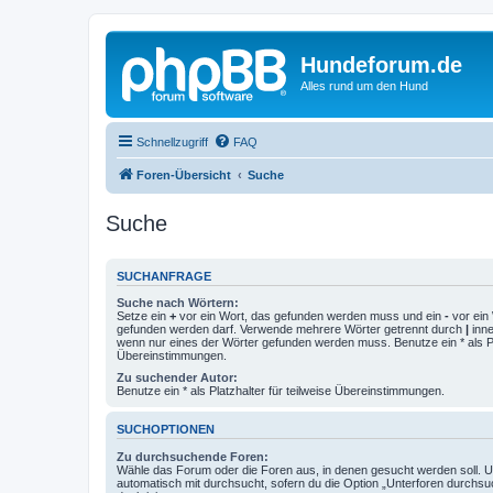
Hundeforum.de
Alles rund um den Hund
Schnellzugriff
FAQ
Foren-Übersicht
Suche
Suche
SUCHANFRAGE
Suche nach Wörtern:
Setze ein
+
vor ein Wort, das gefunden werden muss und ein
-
vor ein 
gefunden werden darf. Verwende mehrere Wörter getrennt durch
|
inne
wenn nur eines der Wörter gefunden werden muss. Benutze ein * als Pla
Übereinstimmungen.
Zu suchender Autor:
Benutze ein * als Platzhalter für teilweise Übereinstimmungen.
SUCHOPTIONEN
Zu durchsuchende Foren:
Wähle das Forum oder die Foren aus, in denen gesucht werden soll. 
automatisch mit durchsucht, sofern du die Option „Unterforen durchsu