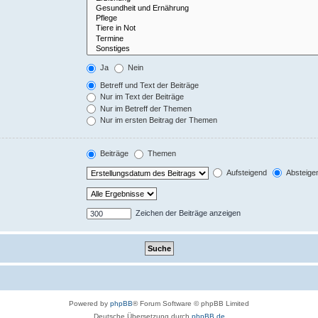
Ja
Nein
Betreff und Text der Beiträge
Nur im Text der Beiträge
Nur im Betreff der Themen
Nur im ersten Beitrag der Themen
Beiträge
Themen
Aufsteigend
Absteige
Zeichen der Beiträge anzeigen
Powered by
phpBB
® Forum Software © phpBB Limited
Deutsche Übersetzung durch
phpBB.de