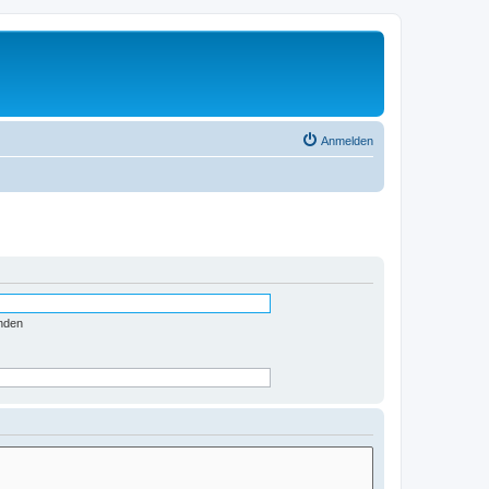
Anmelden
nden