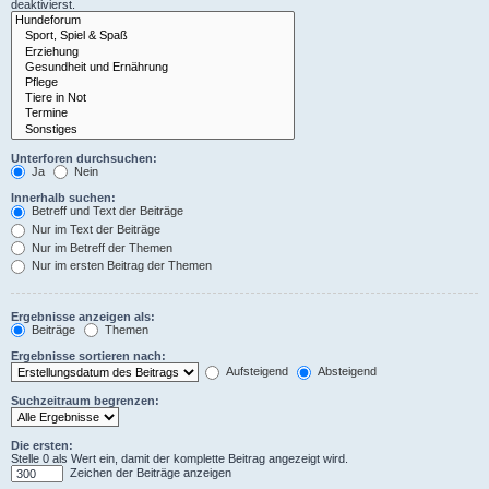
deaktivierst.
Unterforen durchsuchen:
Ja
Nein
Innerhalb suchen:
Betreff und Text der Beiträge
Nur im Text der Beiträge
Nur im Betreff der Themen
Nur im ersten Beitrag der Themen
Ergebnisse anzeigen als:
Beiträge
Themen
Ergebnisse sortieren nach:
Aufsteigend
Absteigend
Suchzeitraum begrenzen:
Die ersten:
Stelle 0 als Wert ein, damit der komplette Beitrag angezeigt wird.
Zeichen der Beiträge anzeigen