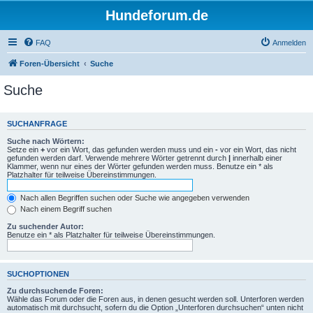
Hundeforum.de
FAQ
Anmelden
Foren-Übersicht
Suche
Suche
SUCHANFRAGE
Suche nach Wörtern:
Setze ein
+
vor ein Wort, das gefunden werden muss und ein
-
vor ein Wort, das nicht
gefunden werden darf. Verwende mehrere Wörter getrennt durch
|
innerhalb einer
Klammer, wenn nur eines der Wörter gefunden werden muss. Benutze ein * als
Platzhalter für teilweise Übereinstimmungen.
Nach allen Begriffen suchen oder Suche wie angegeben verwenden
Nach einem Begriff suchen
Zu suchender Autor:
Benutze ein * als Platzhalter für teilweise Übereinstimmungen.
SUCHOPTIONEN
Zu durchsuchende Foren:
Wähle das Forum oder die Foren aus, in denen gesucht werden soll. Unterforen werden
automatisch mit durchsucht, sofern du die Option „Unterforen durchsuchen“ unten nicht