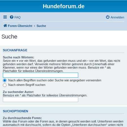
Hundeforum.de
FAQ
Anmelden
Foren-Übersicht
Suche
Suche
SUCHANFRAGE
Suche nach Wörtern:
Setze ein
+
vor ein Wort, das gefunden werden muss und ein
-
vor ein Wort, das nicht
gefunden werden darf. Verwende mehrere Wörter getrennt durch
|
innerhalb einer
Klammer, wenn nur eines der Wörter gefunden werden muss. Benutze ein * als
Platzhalter für teilweise Übereinstimmungen.
Nach allen Begriffen suchen oder Suche wie angegeben verwenden
Nach einem Begriff suchen
Zu suchender Autor:
Benutze ein * als Platzhalter für teilweise Übereinstimmungen.
SUCHOPTIONEN
Zu durchsuchende Foren:
Wähle das Forum oder die Foren aus, in denen gesucht werden soll. Unterforen werden
automatisch mit durchsucht, sofern du die Option „Unterforen durchsuchen“ unten nicht