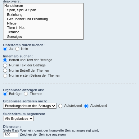
deaktivierst.
Unterforen durchsuchen:
Ja
Nein
Innerhalb suchen:
Betreff und Text der Beiträge
Nur im Text der Beiträge
Nur im Betreff der Themen
Nur im ersten Beitrag der Themen
Ergebnisse anzeigen als:
Beiträge
Themen
Ergebnisse sortieren nach:
Aufsteigend
Absteigend
Suchzeitraum begrenzen:
Die ersten:
Stelle 0 als Wert ein, damit der komplette Beitrag angezeigt wird.
Zeichen der Beiträge anzeigen