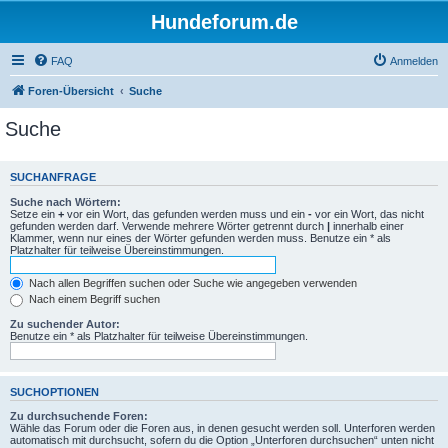
Hundeforum.de
FAQ
Anmelden
Foren-Übersicht
Suche
Suche
SUCHANFRAGE
Suche nach Wörtern:
Setze ein
+
vor ein Wort, das gefunden werden muss und ein
-
vor ein Wort, das nicht
gefunden werden darf. Verwende mehrere Wörter getrennt durch
|
innerhalb einer
Klammer, wenn nur eines der Wörter gefunden werden muss. Benutze ein * als
Platzhalter für teilweise Übereinstimmungen.
Nach allen Begriffen suchen oder Suche wie angegeben verwenden
Nach einem Begriff suchen
Zu suchender Autor:
Benutze ein * als Platzhalter für teilweise Übereinstimmungen.
SUCHOPTIONEN
Zu durchsuchende Foren:
Wähle das Forum oder die Foren aus, in denen gesucht werden soll. Unterforen werden
automatisch mit durchsucht, sofern du die Option „Unterforen durchsuchen“ unten nicht