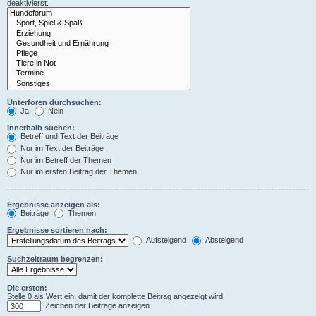
deaktivierst.
Unterforen durchsuchen:
Ja
Nein
Innerhalb suchen:
Betreff und Text der Beiträge
Nur im Text der Beiträge
Nur im Betreff der Themen
Nur im ersten Beitrag der Themen
Ergebnisse anzeigen als:
Beiträge
Themen
Ergebnisse sortieren nach:
Aufsteigend
Absteigend
Suchzeitraum begrenzen:
Die ersten:
Stelle 0 als Wert ein, damit der komplette Beitrag angezeigt wird.
Zeichen der Beiträge anzeigen