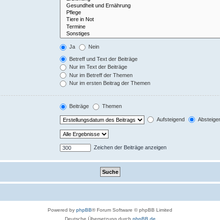
Ja
Nein
Betreff und Text der Beiträge
Nur im Text der Beiträge
Nur im Betreff der Themen
Nur im ersten Beitrag der Themen
Beiträge
Themen
Aufsteigend
Absteige
Zeichen der Beiträge anzeigen
Powered by
phpBB
® Forum Software © phpBB Limited
Deutsche Übersetzung durch
phpBB.de