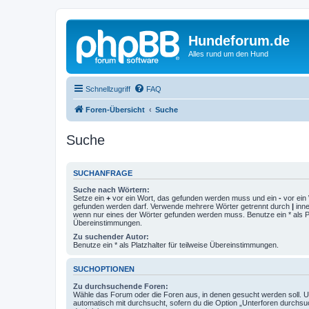
Hundeforum.de
Alles rund um den Hund
Schnellzugriff
FAQ
Foren-Übersicht
Suche
Suche
SUCHANFRAGE
Suche nach Wörtern:
Setze ein
+
vor ein Wort, das gefunden werden muss und ein
-
vor ein 
gefunden werden darf. Verwende mehrere Wörter getrennt durch
|
inne
wenn nur eines der Wörter gefunden werden muss. Benutze ein * als Pla
Übereinstimmungen.
Zu suchender Autor:
Benutze ein * als Platzhalter für teilweise Übereinstimmungen.
SUCHOPTIONEN
Zu durchsuchende Foren:
Wähle das Forum oder die Foren aus, in denen gesucht werden soll. 
automatisch mit durchsucht, sofern du die Option „Unterforen durchsu