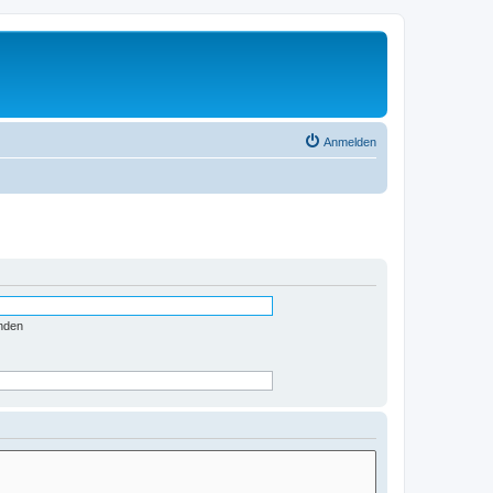
Anmelden
nden