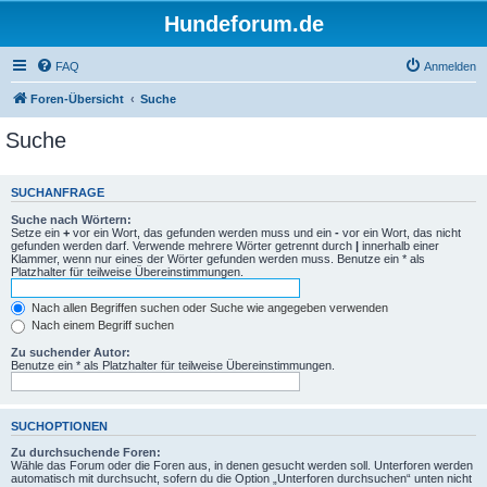
Hundeforum.de
FAQ
Anmelden
Foren-Übersicht
Suche
Suche
SUCHANFRAGE
Suche nach Wörtern:
Setze ein
+
vor ein Wort, das gefunden werden muss und ein
-
vor ein Wort, das nicht
gefunden werden darf. Verwende mehrere Wörter getrennt durch
|
innerhalb einer
Klammer, wenn nur eines der Wörter gefunden werden muss. Benutze ein * als
Platzhalter für teilweise Übereinstimmungen.
Nach allen Begriffen suchen oder Suche wie angegeben verwenden
Nach einem Begriff suchen
Zu suchender Autor:
Benutze ein * als Platzhalter für teilweise Übereinstimmungen.
SUCHOPTIONEN
Zu durchsuchende Foren:
Wähle das Forum oder die Foren aus, in denen gesucht werden soll. Unterforen werden
automatisch mit durchsucht, sofern du die Option „Unterforen durchsuchen“ unten nicht