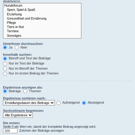
deaktivierst.
Unterforen durchsuchen:
Ja
Nein
Innerhalb suchen:
Betreff und Text der Beiträge
Nur im Text der Beiträge
Nur im Betreff der Themen
Nur im ersten Beitrag der Themen
Ergebnisse anzeigen als:
Beiträge
Themen
Ergebnisse sortieren nach:
Aufsteigend
Absteigend
Suchzeitraum begrenzen:
Die ersten:
Stelle 0 als Wert ein, damit der komplette Beitrag angezeigt wird.
Zeichen der Beiträge anzeigen