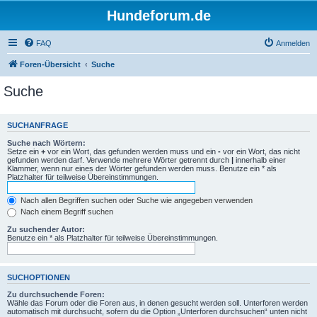
Hundeforum.de
FAQ
Anmelden
Foren-Übersicht
Suche
Suche
SUCHANFRAGE
Suche nach Wörtern:
Setze ein
+
vor ein Wort, das gefunden werden muss und ein
-
vor ein Wort, das nicht
gefunden werden darf. Verwende mehrere Wörter getrennt durch
|
innerhalb einer
Klammer, wenn nur eines der Wörter gefunden werden muss. Benutze ein * als
Platzhalter für teilweise Übereinstimmungen.
Nach allen Begriffen suchen oder Suche wie angegeben verwenden
Nach einem Begriff suchen
Zu suchender Autor:
Benutze ein * als Platzhalter für teilweise Übereinstimmungen.
SUCHOPTIONEN
Zu durchsuchende Foren:
Wähle das Forum oder die Foren aus, in denen gesucht werden soll. Unterforen werden
automatisch mit durchsucht, sofern du die Option „Unterforen durchsuchen“ unten nicht