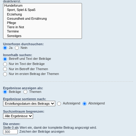
deaktivierst.
Unterforen durchsuchen:
Ja
Nein
Innerhalb suchen:
Betreff und Text der Beiträge
Nur im Text der Beiträge
Nur im Betreff der Themen
Nur im ersten Beitrag der Themen
Ergebnisse anzeigen als:
Beiträge
Themen
Ergebnisse sortieren nach:
Aufsteigend
Absteigend
Suchzeitraum begrenzen:
Die ersten:
Stelle 0 als Wert ein, damit der komplette Beitrag angezeigt wird.
Zeichen der Beiträge anzeigen