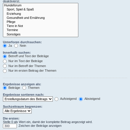
deaktivierst.
Unterforen durchsuchen:
Ja
Nein
Innerhalb suchen:
Betreff und Text der Beiträge
Nur im Text der Beiträge
Nur im Betreff der Themen
Nur im ersten Beitrag der Themen
Ergebnisse anzeigen als:
Beiträge
Themen
Ergebnisse sortieren nach:
Aufsteigend
Absteigend
Suchzeitraum begrenzen:
Die ersten:
Stelle 0 als Wert ein, damit der komplette Beitrag angezeigt wird.
Zeichen der Beiträge anzeigen