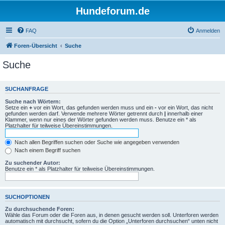
Hundeforum.de
FAQ
Anmelden
Foren-Übersicht
Suche
Suche
SUCHANFRAGE
Suche nach Wörtern:
Setze ein
+
vor ein Wort, das gefunden werden muss und ein
-
vor ein Wort, das nicht
gefunden werden darf. Verwende mehrere Wörter getrennt durch
|
innerhalb einer
Klammer, wenn nur eines der Wörter gefunden werden muss. Benutze ein * als
Platzhalter für teilweise Übereinstimmungen.
Nach allen Begriffen suchen oder Suche wie angegeben verwenden
Nach einem Begriff suchen
Zu suchender Autor:
Benutze ein * als Platzhalter für teilweise Übereinstimmungen.
SUCHOPTIONEN
Zu durchsuchende Foren:
Wähle das Forum oder die Foren aus, in denen gesucht werden soll. Unterforen werden
automatisch mit durchsucht, sofern du die Option „Unterforen durchsuchen“ unten nicht