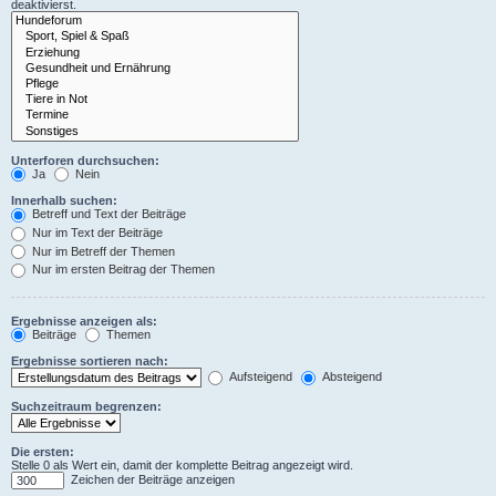
deaktivierst.
Unterforen durchsuchen:
Ja
Nein
Innerhalb suchen:
Betreff und Text der Beiträge
Nur im Text der Beiträge
Nur im Betreff der Themen
Nur im ersten Beitrag der Themen
Ergebnisse anzeigen als:
Beiträge
Themen
Ergebnisse sortieren nach:
Aufsteigend
Absteigend
Suchzeitraum begrenzen:
Die ersten:
Stelle 0 als Wert ein, damit der komplette Beitrag angezeigt wird.
Zeichen der Beiträge anzeigen