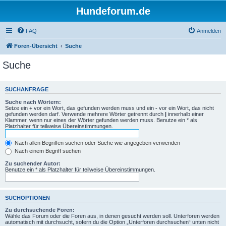
Hundeforum.de
FAQ
Anmelden
Foren-Übersicht
Suche
Suche
SUCHANFRAGE
Suche nach Wörtern:
Setze ein
+
vor ein Wort, das gefunden werden muss und ein
-
vor ein Wort, das nicht
gefunden werden darf. Verwende mehrere Wörter getrennt durch
|
innerhalb einer
Klammer, wenn nur eines der Wörter gefunden werden muss. Benutze ein * als
Platzhalter für teilweise Übereinstimmungen.
Nach allen Begriffen suchen oder Suche wie angegeben verwenden
Nach einem Begriff suchen
Zu suchender Autor:
Benutze ein * als Platzhalter für teilweise Übereinstimmungen.
SUCHOPTIONEN
Zu durchsuchende Foren:
Wähle das Forum oder die Foren aus, in denen gesucht werden soll. Unterforen werden
automatisch mit durchsucht, sofern du die Option „Unterforen durchsuchen“ unten nicht