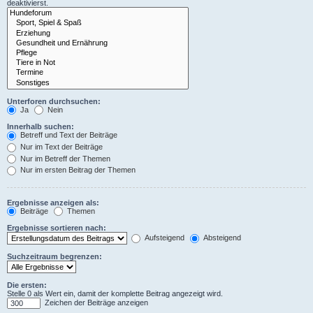
deaktivierst.
Unterforen durchsuchen:
Ja
Nein
Innerhalb suchen:
Betreff und Text der Beiträge
Nur im Text der Beiträge
Nur im Betreff der Themen
Nur im ersten Beitrag der Themen
Ergebnisse anzeigen als:
Beiträge
Themen
Ergebnisse sortieren nach:
Aufsteigend
Absteigend
Suchzeitraum begrenzen:
Die ersten:
Stelle 0 als Wert ein, damit der komplette Beitrag angezeigt wird.
Zeichen der Beiträge anzeigen