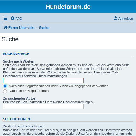
Hundeforum.de
FAQ
Anmelden
Foren-Übersicht
Suche
Suche
SUCHANFRAGE
Suche nach Wörtern:
Setze ein
+
vor ein Wort, das gefunden werden muss und ein
-
vor ein Wort, das nicht
gefunden werden darf. Verwende mehrere Wörter getrennt durch
|
innerhalb einer
Klammer, wenn nur eines der Wörter gefunden werden muss. Benutze ein * als
Platzhalter für teilweise Übereinstimmungen.
Nach allen Begriffen suchen oder Suche wie angegeben verwenden
Nach einem Begriff suchen
Zu suchender Autor:
Benutze ein * als Platzhalter für teilweise Übereinstimmungen.
SUCHOPTIONEN
Zu durchsuchende Foren:
Wähle das Forum oder die Foren aus, in denen gesucht werden soll. Unterforen werden
automatisch mit durchsucht, sofern du die Option „Unterforen durchsuchen“ unten nicht