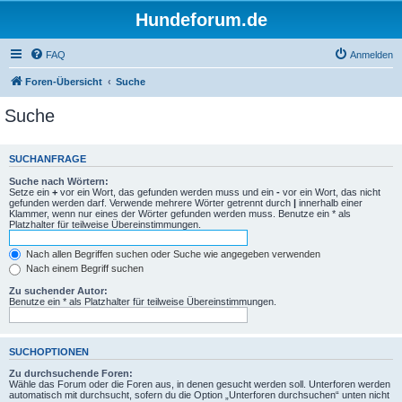
Hundeforum.de
FAQ
Anmelden
Foren-Übersicht
Suche
Suche
SUCHANFRAGE
Suche nach Wörtern:
Setze ein
+
vor ein Wort, das gefunden werden muss und ein
-
vor ein Wort, das nicht
gefunden werden darf. Verwende mehrere Wörter getrennt durch
|
innerhalb einer
Klammer, wenn nur eines der Wörter gefunden werden muss. Benutze ein * als
Platzhalter für teilweise Übereinstimmungen.
Nach allen Begriffen suchen oder Suche wie angegeben verwenden
Nach einem Begriff suchen
Zu suchender Autor:
Benutze ein * als Platzhalter für teilweise Übereinstimmungen.
SUCHOPTIONEN
Zu durchsuchende Foren:
Wähle das Forum oder die Foren aus, in denen gesucht werden soll. Unterforen werden
automatisch mit durchsucht, sofern du die Option „Unterforen durchsuchen“ unten nicht