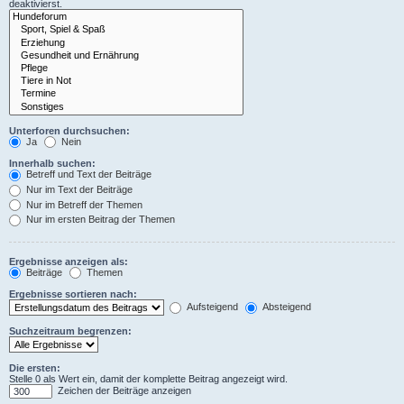
deaktivierst.
Unterforen durchsuchen:
Ja
Nein
Innerhalb suchen:
Betreff und Text der Beiträge
Nur im Text der Beiträge
Nur im Betreff der Themen
Nur im ersten Beitrag der Themen
Ergebnisse anzeigen als:
Beiträge
Themen
Ergebnisse sortieren nach:
Aufsteigend
Absteigend
Suchzeitraum begrenzen:
Die ersten:
Stelle 0 als Wert ein, damit der komplette Beitrag angezeigt wird.
Zeichen der Beiträge anzeigen