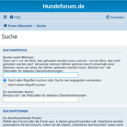
Hundeforum.de
FAQ
Anmelden
Foren-Übersicht
Suche
Suche
SUCHANFRAGE
Suche nach Wörtern:
Setze ein
+
vor ein Wort, das gefunden werden muss und ein
-
vor ein Wort, das nicht
gefunden werden darf. Verwende mehrere Wörter getrennt durch
|
innerhalb einer
Klammer, wenn nur eines der Wörter gefunden werden muss. Benutze ein * als
Platzhalter für teilweise Übereinstimmungen.
Nach allen Begriffen suchen oder Suche wie angegeben verwenden
Nach einem Begriff suchen
Zu suchender Autor:
Benutze ein * als Platzhalter für teilweise Übereinstimmungen.
SUCHOPTIONEN
Zu durchsuchende Foren:
Wähle das Forum oder die Foren aus, in denen gesucht werden soll. Unterforen werden
automatisch mit durchsucht, sofern du die Option „Unterforen durchsuchen“ unten nicht