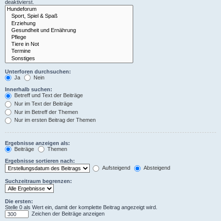
deaktivierst.
Unterforen durchsuchen:
Ja
Nein
Innerhalb suchen:
Betreff und Text der Beiträge
Nur im Text der Beiträge
Nur im Betreff der Themen
Nur im ersten Beitrag der Themen
Ergebnisse anzeigen als:
Beiträge
Themen
Ergebnisse sortieren nach:
Aufsteigend
Absteigend
Suchzeitraum begrenzen:
Die ersten:
Stelle 0 als Wert ein, damit der komplette Beitrag angezeigt wird.
Zeichen der Beiträge anzeigen