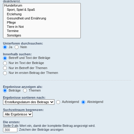
deaktivierst.
Unterforen durchsuchen:
Ja
Nein
Innerhalb suchen:
Betreff und Text der Beiträge
Nur im Text der Beiträge
Nur im Betreff der Themen
Nur im ersten Beitrag der Themen
Ergebnisse anzeigen als:
Beiträge
Themen
Ergebnisse sortieren nach:
Aufsteigend
Absteigend
Suchzeitraum begrenzen:
Die ersten:
Stelle 0 als Wert ein, damit der komplette Beitrag angezeigt wird.
Zeichen der Beiträge anzeigen