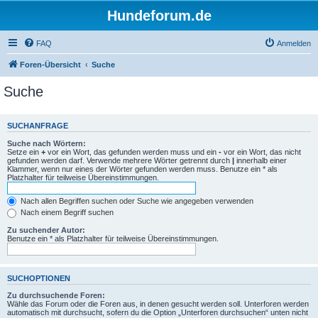
Hundeforum.de
FAQ
Anmelden
Foren-Übersicht
Suche
Suche
SUCHANFRAGE
Suche nach Wörtern:
Setze ein
+
vor ein Wort, das gefunden werden muss und ein
-
vor ein Wort, das nicht
gefunden werden darf. Verwende mehrere Wörter getrennt durch
|
innerhalb einer
Klammer, wenn nur eines der Wörter gefunden werden muss. Benutze ein * als
Platzhalter für teilweise Übereinstimmungen.
Nach allen Begriffen suchen oder Suche wie angegeben verwenden
Nach einem Begriff suchen
Zu suchender Autor:
Benutze ein * als Platzhalter für teilweise Übereinstimmungen.
SUCHOPTIONEN
Zu durchsuchende Foren:
Wähle das Forum oder die Foren aus, in denen gesucht werden soll. Unterforen werden
automatisch mit durchsucht, sofern du die Option „Unterforen durchsuchen“ unten nicht