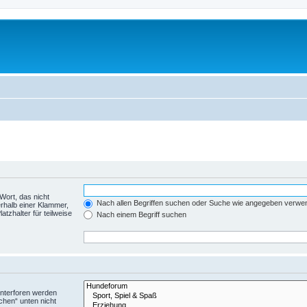
Wort, das nicht
Nach allen Begriffen suchen oder Suche wie angegeben verwe
rhalb einer Klammer,
tzhalter für teilweise
Nach einem Begriff suchen
Unterforen werden
chen“ unten nicht