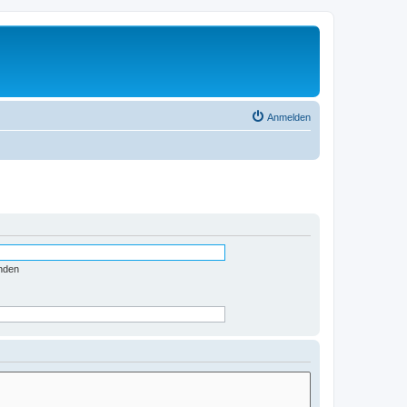
Anmelden
nden