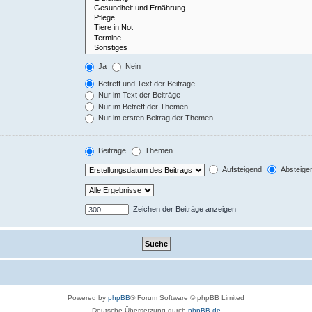
Ja
Nein
Betreff und Text der Beiträge
Nur im Text der Beiträge
Nur im Betreff der Themen
Nur im ersten Beitrag der Themen
Beiträge
Themen
Aufsteigend
Absteige
Zeichen der Beiträge anzeigen
Powered by
phpBB
® Forum Software © phpBB Limited
Deutsche Übersetzung durch
phpBB.de