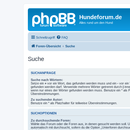
Hundeforum.de
Alles rund um den Hund
Schnellzugriff
FAQ
Foren-Übersicht
Suche
Suche
SUCHANFRAGE
Suche nach Wörtern:
Setze ein
+
vor ein Wort, das gefunden werden muss und ein
-
vor ein 
gefunden werden darf. Verwende mehrere Wörter getrennt durch
|
inne
wenn nur eines der Wörter gefunden werden muss. Benutze ein * als Pla
Übereinstimmungen.
Zu suchender Autor:
Benutze ein * als Platzhalter für teilweise Übereinstimmungen.
SUCHOPTIONEN
Zu durchsuchende Foren:
Wähle das Forum oder die Foren aus, in denen gesucht werden soll. 
automatisch mit durchsucht, sofern du die Option „Unterforen durchsu