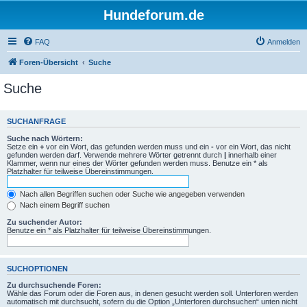
Hundeforum.de
FAQ
Anmelden
Foren-Übersicht
Suche
Suche
SUCHANFRAGE
Suche nach Wörtern:
Setze ein
+
vor ein Wort, das gefunden werden muss und ein
-
vor ein Wort, das nicht
gefunden werden darf. Verwende mehrere Wörter getrennt durch
|
innerhalb einer
Klammer, wenn nur eines der Wörter gefunden werden muss. Benutze ein * als
Platzhalter für teilweise Übereinstimmungen.
Nach allen Begriffen suchen oder Suche wie angegeben verwenden
Nach einem Begriff suchen
Zu suchender Autor:
Benutze ein * als Platzhalter für teilweise Übereinstimmungen.
SUCHOPTIONEN
Zu durchsuchende Foren:
Wähle das Forum oder die Foren aus, in denen gesucht werden soll. Unterforen werden
automatisch mit durchsucht, sofern du die Option „Unterforen durchsuchen“ unten nicht