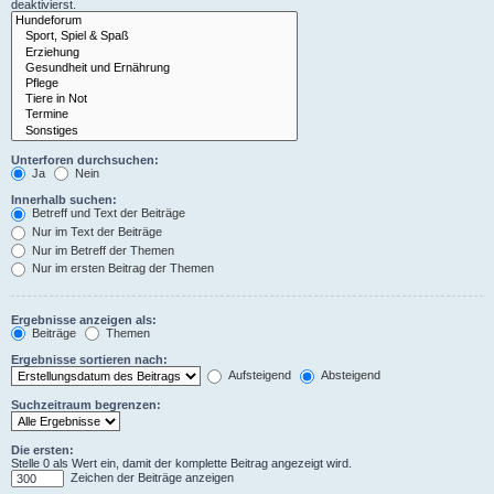
deaktivierst.
Unterforen durchsuchen:
Ja
Nein
Innerhalb suchen:
Betreff und Text der Beiträge
Nur im Text der Beiträge
Nur im Betreff der Themen
Nur im ersten Beitrag der Themen
Ergebnisse anzeigen als:
Beiträge
Themen
Ergebnisse sortieren nach:
Aufsteigend
Absteigend
Suchzeitraum begrenzen:
Die ersten:
Stelle 0 als Wert ein, damit der komplette Beitrag angezeigt wird.
Zeichen der Beiträge anzeigen