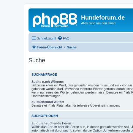
Hundeforum.de
Alles rund um den Hund
Schnellzugriff
FAQ
Foren-Übersicht
Suche
Suche
SUCHANFRAGE
Suche nach Wörtern:
Setze ein
+
vor ein Wort, das gefunden werden muss und ein
-
vor ein 
gefunden werden darf. Verwende mehrere Wörter getrennt durch
|
inne
wenn nur eines der Wörter gefunden werden muss. Benutze ein * als Pla
Übereinstimmungen.
Zu suchender Autor:
Benutze ein * als Platzhalter für teilweise Übereinstimmungen.
SUCHOPTIONEN
Zu durchsuchende Foren:
Wähle das Forum oder die Foren aus, in denen gesucht werden soll. 
automatisch mit durchsucht, sofern du die Option „Unterforen durchsu