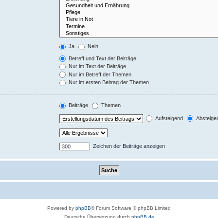
Ja
Nein
Betreff und Text der Beiträge
Nur im Text der Beiträge
Nur im Betreff der Themen
Nur im ersten Beitrag der Themen
Beiträge
Themen
Aufsteigend
Absteige
Zeichen der Beiträge anzeigen
Powered by
phpBB
® Forum Software © phpBB Limited
Deutsche Übersetzung durch
phpBB.de