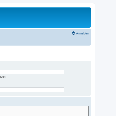
Anmelden
nden