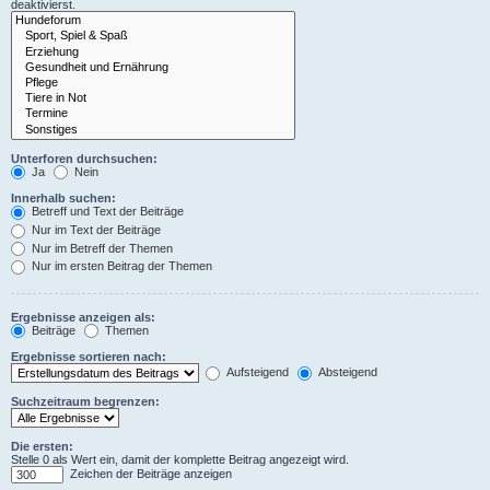
deaktivierst.
Unterforen durchsuchen:
Ja
Nein
Innerhalb suchen:
Betreff und Text der Beiträge
Nur im Text der Beiträge
Nur im Betreff der Themen
Nur im ersten Beitrag der Themen
Ergebnisse anzeigen als:
Beiträge
Themen
Ergebnisse sortieren nach:
Aufsteigend
Absteigend
Suchzeitraum begrenzen:
Die ersten:
Stelle 0 als Wert ein, damit der komplette Beitrag angezeigt wird.
Zeichen der Beiträge anzeigen