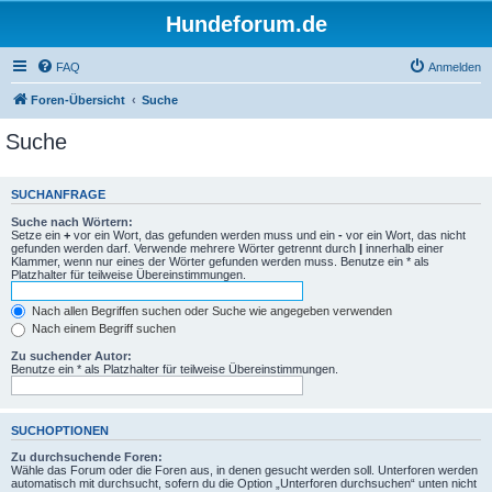
Hundeforum.de
FAQ
Anmelden
Foren-Übersicht
Suche
Suche
SUCHANFRAGE
Suche nach Wörtern:
Setze ein
+
vor ein Wort, das gefunden werden muss und ein
-
vor ein Wort, das nicht
gefunden werden darf. Verwende mehrere Wörter getrennt durch
|
innerhalb einer
Klammer, wenn nur eines der Wörter gefunden werden muss. Benutze ein * als
Platzhalter für teilweise Übereinstimmungen.
Nach allen Begriffen suchen oder Suche wie angegeben verwenden
Nach einem Begriff suchen
Zu suchender Autor:
Benutze ein * als Platzhalter für teilweise Übereinstimmungen.
SUCHOPTIONEN
Zu durchsuchende Foren:
Wähle das Forum oder die Foren aus, in denen gesucht werden soll. Unterforen werden
automatisch mit durchsucht, sofern du die Option „Unterforen durchsuchen“ unten nicht