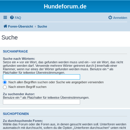
Hundeforum.de
FAQ
Anmelden
Foren-Übersicht
Suche
Suche
SUCHANFRAGE
Suche nach Wörtern:
Setze ein
+
vor ein Wort, das gefunden werden muss und ein
-
vor ein Wort, das nicht
gefunden werden darf. Verwende mehrere Wörter getrennt durch
|
innerhalb einer
Klammer, wenn nur eines der Wörter gefunden werden muss. Benutze ein * als
Platzhalter für teilweise Übereinstimmungen.
Nach allen Begriffen suchen oder Suche wie angegeben verwenden
Nach einem Begriff suchen
Zu suchender Autor:
Benutze ein * als Platzhalter für teilweise Übereinstimmungen.
SUCHOPTIONEN
Zu durchsuchende Foren:
Wähle das Forum oder die Foren aus, in denen gesucht werden soll. Unterforen werden
automatisch mit durchsucht, sofern du die Option „Unterforen durchsuchen“ unten nicht