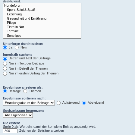
deaktivierst.
Unterforen durchsuchen:
Ja
Nein
Innerhalb suchen:
Betreff und Text der Beiträge
Nur im Text der Beiträge
Nur im Betreff der Themen
Nur im ersten Beitrag der Themen
Ergebnisse anzeigen als:
Beiträge
Themen
Ergebnisse sortieren nach:
Aufsteigend
Absteigend
Suchzeitraum begrenzen:
Die ersten:
Stelle 0 als Wert ein, damit der komplette Beitrag angezeigt wird.
Zeichen der Beiträge anzeigen