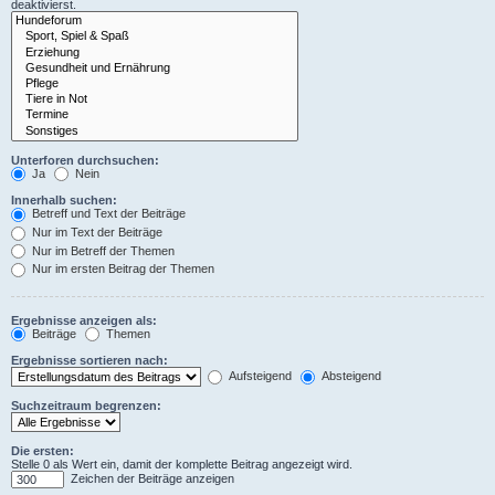
deaktivierst.
Unterforen durchsuchen:
Ja
Nein
Innerhalb suchen:
Betreff und Text der Beiträge
Nur im Text der Beiträge
Nur im Betreff der Themen
Nur im ersten Beitrag der Themen
Ergebnisse anzeigen als:
Beiträge
Themen
Ergebnisse sortieren nach:
Aufsteigend
Absteigend
Suchzeitraum begrenzen:
Die ersten:
Stelle 0 als Wert ein, damit der komplette Beitrag angezeigt wird.
Zeichen der Beiträge anzeigen