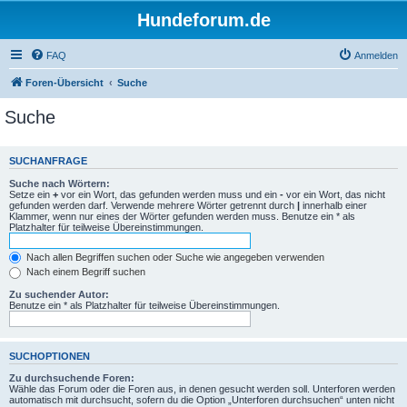
Hundeforum.de
FAQ
Anmelden
Foren-Übersicht
Suche
Suche
SUCHANFRAGE
Suche nach Wörtern:
Setze ein
+
vor ein Wort, das gefunden werden muss und ein
-
vor ein Wort, das nicht
gefunden werden darf. Verwende mehrere Wörter getrennt durch
|
innerhalb einer
Klammer, wenn nur eines der Wörter gefunden werden muss. Benutze ein * als
Platzhalter für teilweise Übereinstimmungen.
Nach allen Begriffen suchen oder Suche wie angegeben verwenden
Nach einem Begriff suchen
Zu suchender Autor:
Benutze ein * als Platzhalter für teilweise Übereinstimmungen.
SUCHOPTIONEN
Zu durchsuchende Foren:
Wähle das Forum oder die Foren aus, in denen gesucht werden soll. Unterforen werden
automatisch mit durchsucht, sofern du die Option „Unterforen durchsuchen“ unten nicht