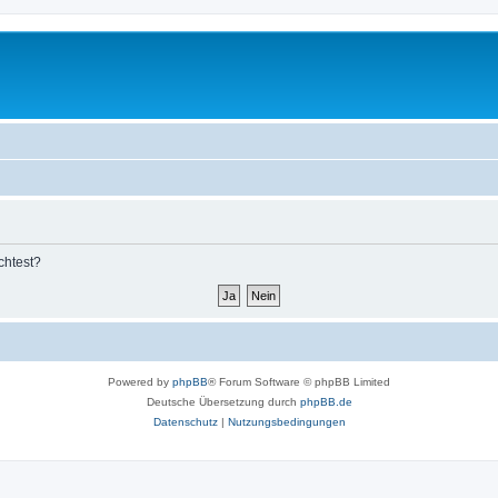
chtest?
Powered by
phpBB
® Forum Software © phpBB Limited
Deutsche Übersetzung durch
phpBB.de
Datenschutz
|
Nutzungsbedingungen