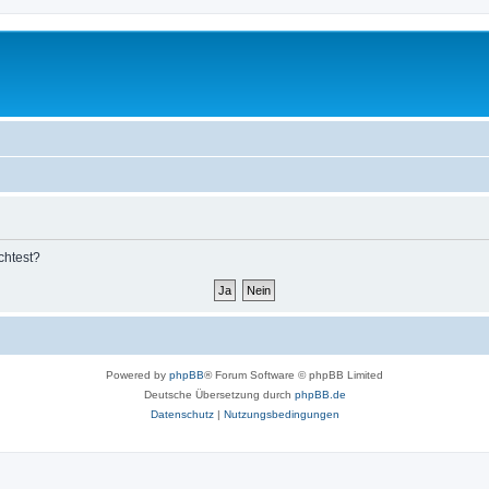
chtest?
Powered by
phpBB
® Forum Software © phpBB Limited
Deutsche Übersetzung durch
phpBB.de
Datenschutz
|
Nutzungsbedingungen