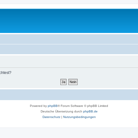
chtest?
Powered by
phpBB
® Forum Software © phpBB Limited
Deutsche Übersetzung durch
phpBB.de
Datenschutz
|
Nutzungsbedingungen